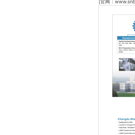
[官网：www.snbi