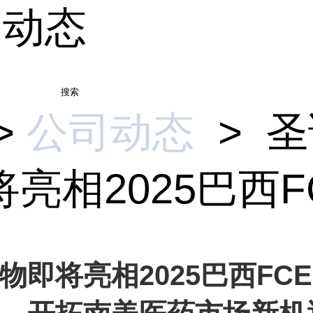
司动态
搜索
>
公司动态
>
圣
亮相2025巴西FCE
物即将亮相2025巴西FCE