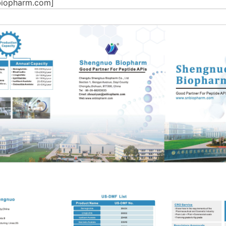
opharm.com]