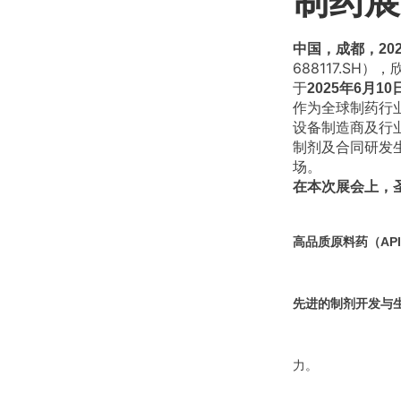
制药展
中国，成都，202
688117.SH
于
2025年6月10
作为全球制药行业
设备制造商及行
制剂及合同研发
场。
在本次展会上，
高品质原料药（AP
先进的制剂开发与
力。