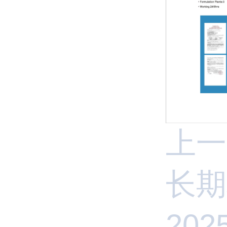
上一
长期
20