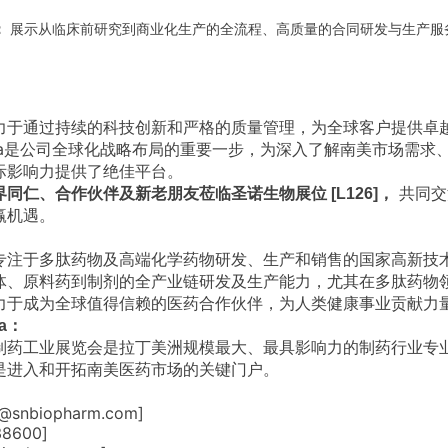
：
展示从临床前研究到商业化生产的全流程、高质量的合同研发与生产服
力于通过持续的科技创新和严格的质量管理，为全球客户提供卓
arma是公司全球化战略布局的重要一步，为深入了解南美市场需求
际影响力提供了绝佳平台。
共同交
同仁、合作伙伴及新老朋友莅临圣诺生物展位 [L126]，
赢机遇。
专注于多肽药物及高端化学药物研发、生产和销售的国家高新技
体、原料药到制剂的全产业链研发及生产能力，尤其在多肽药物
力于成为全球值得信赖的医药合作伙伴，为人类健康事业贡献力
ma：
制药工业展览会是拉丁美洲规模最大、最具影响力的制药行业专
是进入和开拓南美医药市场的关键门户。
n@snbiopharm.com]
38600]