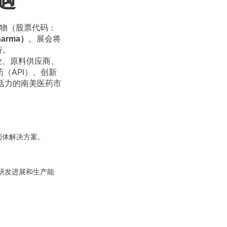
遇
生物（股票代码：
。展会将
arma）
行。
业、原料供应商、
（API）、创新
活力的南美医药市
间体解决方案。
研发进展和生产能