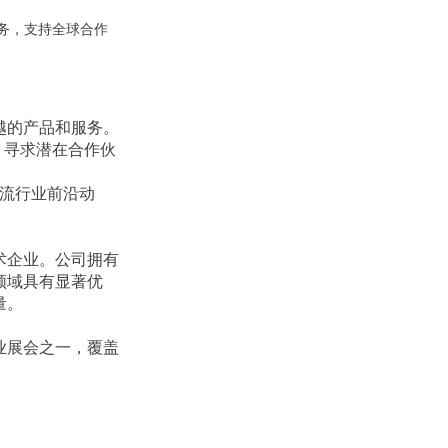
务，支持全球合作
越的产品和服务。
、寻求潜在合作伙
流行业前沿动
术企业。公司拥有
领域具有显著优
量。
业展会之一，覆盖