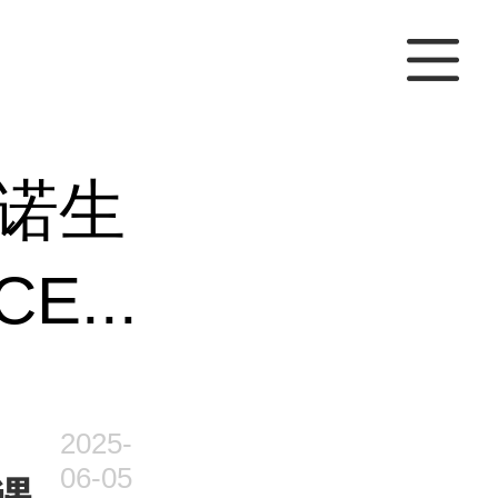
诺生
...
2025-
06-05