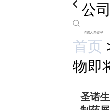
公
首页
物即将
圣诺生