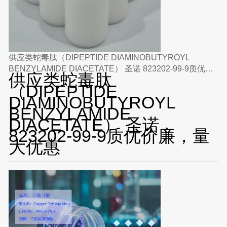
供应类蛇毒肽（DIPEPTIDE DIAMINOBUTYROYL
BENZYLAMIDE DIACETATE） 圣诺 823202-99-9质优价
供应类蛇毒肽
廉，量大优惠
（DIPEPTIDE
DIAMINOBUTYROYL
BENZYLAMIDE
DIACETATE） 圣诺
823202-99-9质优价廉，量
大优惠